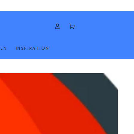
Kundvagn
KEN
INSPIRATION