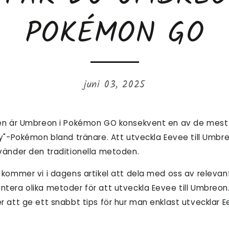
POKÉMON GO
juni 03, 2025
jen är Umbreon i Pokémon GO konsekvent en av de mest
y"-Pokémon bland tränare. Att utveckla Eevee till Umbreo
vänder den traditionella metoden.
 kommer vi i dagens artikel att dela med oss av releva
era olika metoder för att utveckla Eevee till Umbreon. V
 att ge ett snabbt tips för hur man enklast utvecklar E