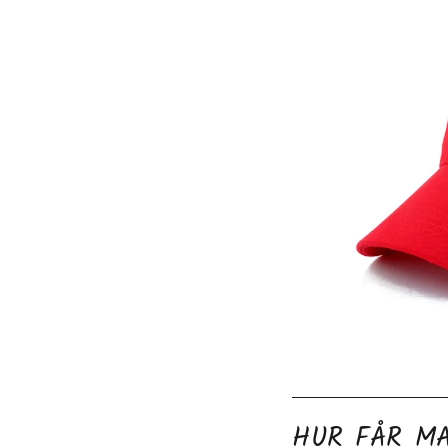
HUR FÅR M