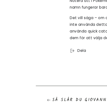
Notera att I Pokém
namn fungerar bara
Det vill säga – om 
inte använda detta
använda quick catc
dem för att välja 
Dela
SÅ SLÅR DU GIOVANN