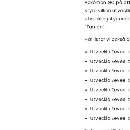
Pokémon GO på ett 
styra vilken utveck
utvecklingstyperna
"Tamao".
Här listar vi också
Utveckla Eevee t
Utveckla Eevee ti
Utveckla Eevee ti
Utveckla Eevee t
Utveckla Eevee ti
Utveckla Eevee t
Utveckla Eevee t
Utveckla Eevee t