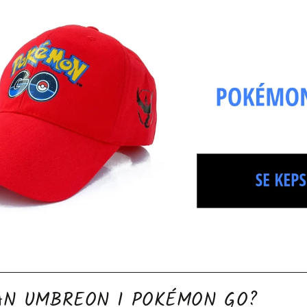
AN UMBREON I POKÉMON GO?