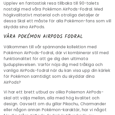
Upplev en fantastisk resa tillbaka till 90-talets
nostalgi med våra Pokémon AirPods-Fodral. Med
högkvalitativt material och otroliga detaljer är
dessa Skal ett måste för alla Pokémon-fans som vill
skydda sina AirPods.
VÅRA POKÉMON AIRPODS FODRAL
Välkommen till vår spännande kollektion med
Pokémon AirPods-fodral, där vi kombinerar stil med
funktionalitet för att ge dig den ultimata
ljudupplevelsen. Varför nöja dig med tråkiga och
vanliga AirPods-fodral när du kan visa upp din kärlek
för Pokémon samtidigt som du skyddar dina
AirPods?
Vi har ett brett utbud av olika Pokemon AirPods-
skal att välja mellan, alla med hög kvalitet och
design. Oavsett om du gillar Pikachu, Charmander
eller någon annan Pokémon-karaktär, har vi något