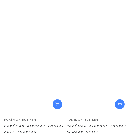
Säljare:
Säljare:
POKÉMON BUTIKEN
POKÉMON BUTIKEN
POKÉMON AIRPODS FODRAL
POKÉMON AIRPODS FODRAL
CUTE SNORLAX
GENGAR SMILE