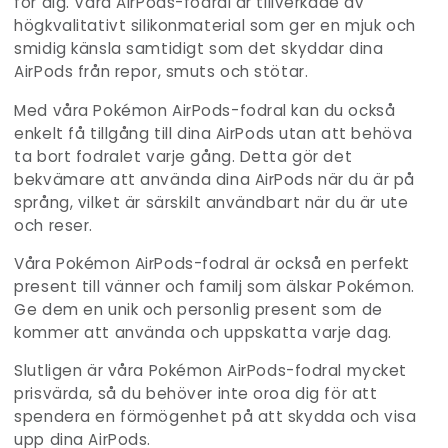
för dig. Våra AirPods-fodral är tillverkade av
högkvalitativt silikonmaterial som ger en mjuk och
smidig känsla samtidigt som det skyddar dina
AirPods från repor, smuts och stötar.
Med våra Pokémon AirPods-fodral kan du också
enkelt få tillgång till dina AirPods utan att behöva
ta bort fodralet varje gång. Detta gör det
bekvämare att använda dina AirPods när du är på
språng, vilket är särskilt användbart när du är ute
och reser.
Våra Pokémon AirPods-fodral är också en perfekt
present till vänner och familj som älskar Pokémon.
Ge dem en unik och personlig present som de
kommer att använda och uppskatta varje dag.
Slutligen är våra
Pokémon
AirPods-fodral mycket
prisvärda, så du behöver inte oroa dig för att
spendera en förmögenhet på att skydda och visa
upp dina AirPods.