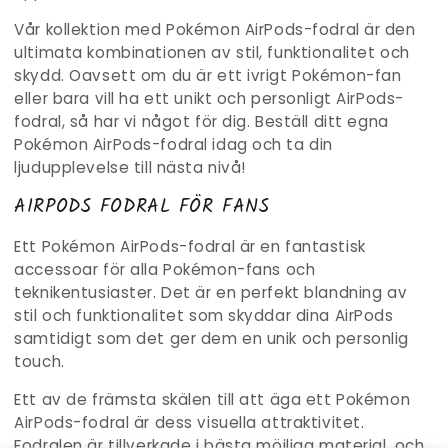
Vår kollektion med
Pokémon
AirPods-fodral är den
ultimata kombinationen av stil, funktionalitet och
skydd. Oavsett om du är ett ivrigt Pokémon-fan
eller bara vill ha ett unikt och personligt AirPods-
fodral, så har vi något för dig. Beställ ditt egna
Pokémon AirPods-fodral idag och ta din
ljudupplevelse till nästa nivå!
AIRPODS FODRAL FÖR FANS
Ett Pokémon AirPods-fodral är en fantastisk
accessoar för alla
Pokémon
-fans och
teknikentusiaster. Det är en perfekt blandning av
stil och funktionalitet som skyddar dina AirPods
samtidigt som det ger dem en unik och personlig
touch.
Ett av de främsta skälen till att äga ett
Pokémon
AirPods-fodral är dess visuella attraktivitet.
Fodralen är tillverkade i bästa möjliga material, och