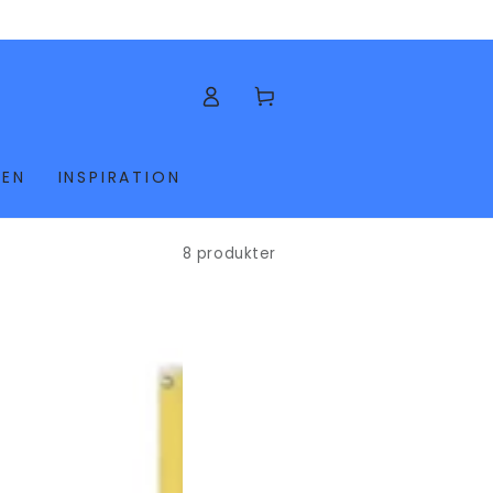
Kundvagn
KEN
INSPIRATION
8 produkter