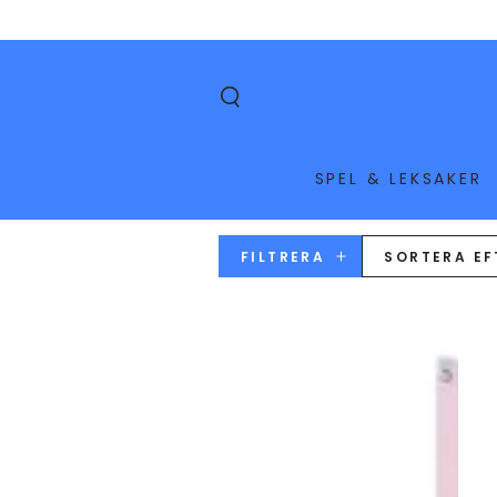
HOPPA TILL
INNEHÅLLET
SPEL & LEKSAKER
FILTRERA
SORTERA EF