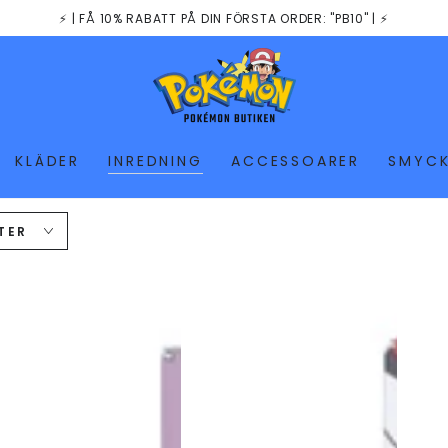
⚡️ | FÅ 10% RABATT PÅ DIN FÖRSTA ORDER: "PB10" | ⚡️
KLÄDER
INREDNING
ACCESSOARER
SMYC
TER