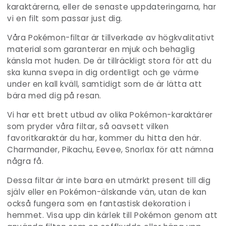
karaktärerna, eller de senaste uppdateringarna, har
vi en filt som passar just dig.
Våra Pokémon-filtar är tillverkade av högkvalitativt
material som garanterar en mjuk och behaglig
känsla mot huden. De är tillräckligt stora för att du
ska kunna svepa in dig ordentligt och ge värme
under en kall kväll, samtidigt som de är lätta att
bära med dig på resan.
Vi har ett brett utbud av olika Pokémon-karaktärer
som pryder våra filtar, så oavsett vilken
favoritkaraktär du har, kommer du hitta den här.
Charmander, Pikachu, Eevee, Snorlax för att nämna
några få.
Dessa filtar är inte bara en utmärkt present till dig
själv eller en Pokémon-älskande vän, utan de kan
också fungera som en fantastisk dekoration i
hemmet. Visa upp din kärlek till Pokémon genom att