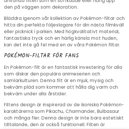
använda filten som en soffkudde eller häng upp
den på väggen som dekoration.
Bläddra igenom vår kollektion av Pokémon-filtar och
hitta din perfekta följeslagare för din nästa filmkväll
eller picknick i parken.
Med högkvalitativt material,
fantastiska tryck och en härlig känsla mot huden,
kan det inte gå fel med en av våra Pokémon filtar.
POKÉMON-FILTAR FÖR FANS
En Pokémon-filt är en fantastisk investering för alla
som älskar den populära animeserien och
samlarkulturen. Denna filt är en mjuk, mysig och
bekväm pläd som kommer att hålla dig varm och
bekväm under alla årstider.
Filtens design är inspirerad av de ikoniska Pokémon-
karaktärerna som Pikachu, Charmander, Bulbasaur
och många fler. Denna design är inte bara estetiskt
tilltalande, den är också funktionell. Filten är