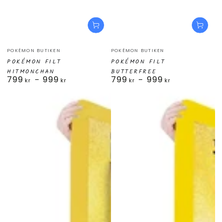
Säljare:
Säljare:
POKÉMON BUTIKEN
POKÉMON BUTIKEN
POKÉMON FILT
POKÉMON FILT
HITMONCHAN
BUTTERFREE
799
999
799
999
Ordinarie
Ordinarie
kr
kr
kr
kr
pris
pris