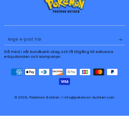
Ange
e-
Gå med i vår kundkubb idag och få tillgång till exklusiva
post
erbjudanden och kampanjer.
här
Betalningsmetoder
© 2026,
Pokémon Butiken
. | info@pokemon-butiken.com