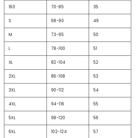
160
70-85
35
S
68-90
49
M
73-95
50
L
78-100
51
XL
82-104
52
2XL
86-108
53
3XL
90-112
54
4XL
94-116
55
5XL
98-120
56
6XL
102-124
57