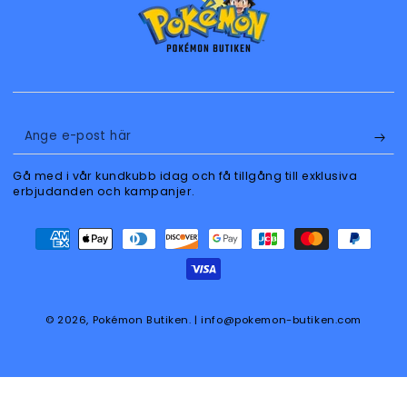
Ange
e-
Gå med i vår kundkubb idag och få tillgång till exklusiva
post
erbjudanden och kampanjer.
här
Betalningsmetoder
© 2026,
Pokémon Butiken
. | info@pokemon-butiken.com