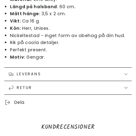
Längd på halsband:
60 cm
.
Mått hänge:
3,5 x 2 cm.
Vikt:
Ca 16 g.
Kön:
Herr, Unisex
.
Nickeltestad - inget form av obehag på din hud.
Rik på coola detaljer.
Perfekt present.
Motiv:
Gengar.
LEVERANS
RETUR
Dela
KUNDRECENSIONER