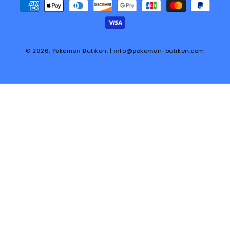
Betalningsmetoder
© 2026,
Pokémon Butiken
. | info@pokemon-butiken.com