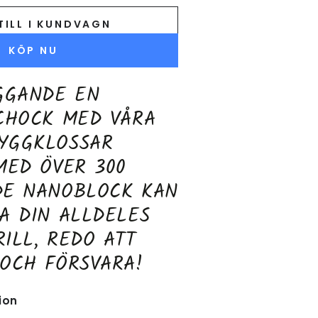
TILL I KUNDVAGN
KÖP NU
GGANDE EN
CHOCK MED VÅRA
YGGKLOSSAR
MED ÖVER 300
DE NANOBLOCK KAN
A DIN ALLDELES
ILL, REDO ATT
OCH FÖRSVARA!
ion