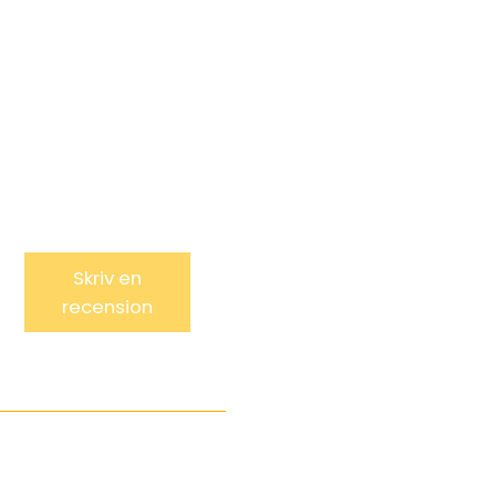
Skriv en
recension