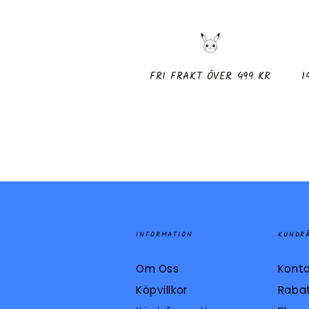
FRI FRAKT ÖVER 499 KR
1
INFORMATION
KUNDR
Om Oss
Konta
Köpvillkor
Raba