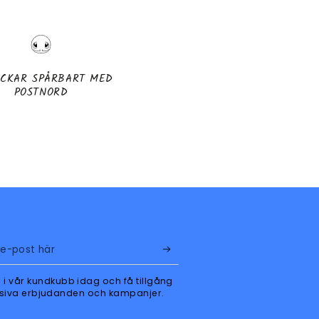
KICKAR SPÅRBART MED
POSTNORD
i vår kundkubb idag och få tillgång
klusiva erbjudanden och kampanjer.