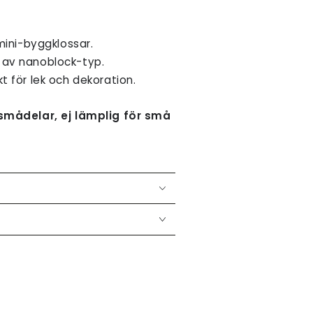
 mini-byggklossar.
av nanoblock-typ.
t för lek och dekoration.
 smådelar, ej lämplig för små