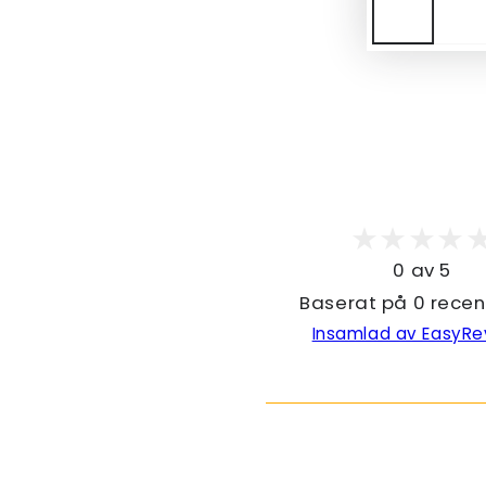
0 av 5
Baserat på 0 recen
Insamlad av EasyRe