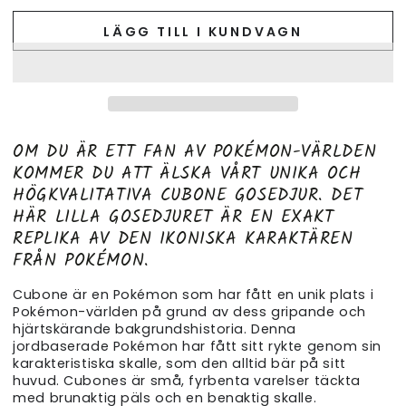
LÄGG TILL I KUNDVAGN
OM DU ÄR ETT FAN AV POKÉMON-VÄRLDEN
KOMMER DU ATT ÄLSKA VÅRT UNIKA OCH
HÖGKVALITATIVA CUBONE GOSEDJUR. DET
HÄR LILLA GOSEDJURET ÄR EN EXAKT
REPLIKA AV DEN IKONISKA KARAKTÄREN
FRÅN POKÉMON.
Cubone är en Pokémon som har fått en unik plats i
Pokémon-världen på grund av dess gripande och
hjärtskärande bakgrundshistoria. Denna
jordbaserade Pokémon har fått sitt rykte genom sin
karakteristiska skalle, som den alltid bär på sitt
huvud. Cubones är små, fyrbenta varelser täckta
med brunaktig päls och en benaktig skalle.