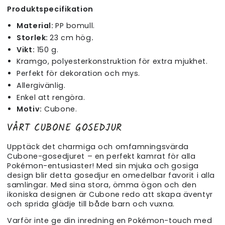
Produktspecifikation
Material:
PP bomull.
Storlek:
23 cm hög
.
Vikt:
150 g.
Kramgo, polyesterkonstruktion för extra mjukhet.
Perfekt för dekoration och mys.
Allergivänlig.
Enkel att rengöra.
Motiv:
Cubone.
VÅRT CUBONE GOSEDJUR
Upptäck det charmiga och omfamningsvärda
Cubone-gosedjuret – en perfekt kamrat för alla
Pokémon-entusiaster! Med sin mjuka och gosiga
design blir detta gosedjur en omedelbar favorit i alla
samlingar. Med sina stora, ömma ögon och den
ikoniska designen är Cubone redo att skapa äventyr
och sprida glädje till både barn och vuxna.
Varför inte ge din inredning en Pokémon-touch med