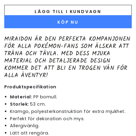
LÄGG TILL I KUNDVAGN
KÖP NU
MIRAIDON ÄR DEN PERFEKTA KOMPANJONEN
FÖR ALLA POKÉMON-FANS SOM ÄLSKAR ATT
TRÄNA OCH TÄVLA. MED DESS MJUKA
MATERIAL OCH DETALJERADE DESIGN
KOMMER DET ATT BLI EN TROGEN VÄN FÖR
ALLA ÄVENTYR!
Produktspecifikation
Material:
PP bomull.
Storlek:
53 cm
.
Kramgo, polyesterkonstruktion för extra mjukhet.
Perfekt för dekoration och mys.
Allergivänlig.
Lätt att rengöra.