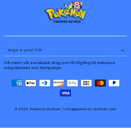
Ange
e-
Gå med i vår kundkubb idag och få tillgång till exklusiva
post
erbjudanden och kampanjer.
här
Betalningsmetoder
© 2026,
Pokémon Butiken
. | info@pokemon-butiken.com