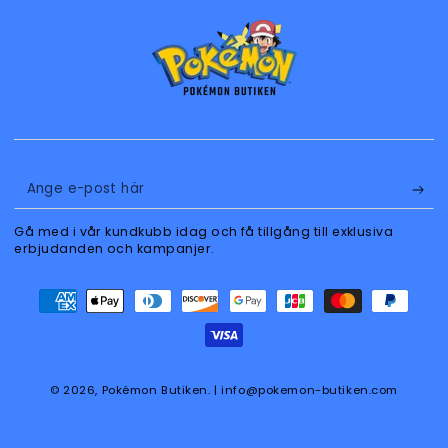
Ange
e-
Gå med i vår kundkubb idag och få tillgång till exklusiva
post
erbjudanden och kampanjer.
här
Betalningsmetoder
© 2026,
Pokémon Butiken
. | info@pokemon-butiken.com