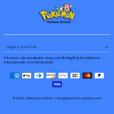
Ange
e-
Gå med i vår kundkubb idag och få tillgång till exklusiva
post
erbjudanden och kampanjer.
här
Betalningsmetoder
© 2026,
Pokémon Butiken
. | info@pokemon-butiken.com