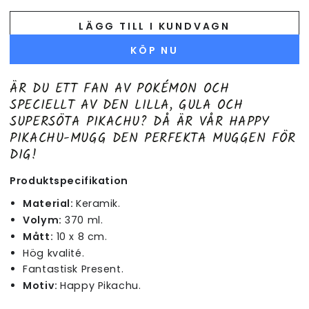
LÄGG TILL I KUNDVAGN
KÖP NU
ÄR DU ETT FAN AV POKÉMON OCH
SPECIELLT AV DEN LILLA, GULA OCH
SUPERSÖTA PIKACHU? DÅ ÄR VÅR HAPPY
PIKACHU-MUGG DEN PERFEKTA MUGGEN FÖR
DIG!
Produktspecifikation
Material:
Keramik.
Volym:
370 ml.
Mått:
10 x 8 cm.
Hög kvalité.
Fantastisk Present.
Motiv:
Happy Pikachu.