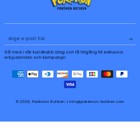
Ange
e-
Gå med i vår kundkubb idag och få tillgång till exklusiva
post
erbjudanden och kampanjer.
här
Betalningsmetoder
© 2026,
Pokémon Butiken
. | info@pokemon-butiken.com