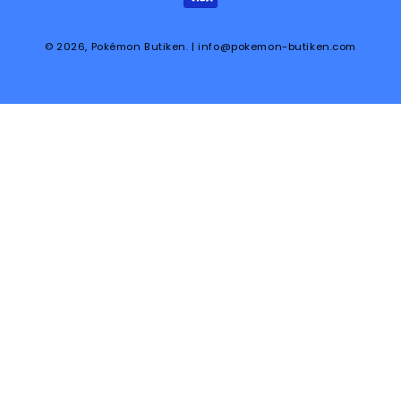
© 2026,
Pokémon Butiken
. | info@pokemon-butiken.com