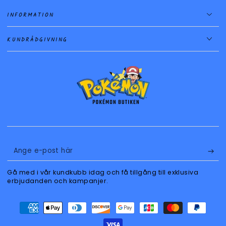
INFORMATION
KUNDRÅDGIVNING
Ange
e-
Gå med i vår kundkubb idag och få tillgång till exklusiva
post
erbjudanden och kampanjer.
här
Betalningsmetoder