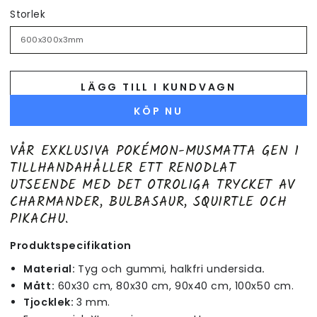
Storlek
LÄGG TILL I KUNDVAGN
KÖP NU
VÅR EXKLUSIVA POKÉMON-MUSMATTA GEN 1
TILLHANDAHÅLLER ETT RENODLAT
UTSEENDE MED DET OTROLIGA TRYCKET AV
CHARMANDER, BULBASAUR, SQUIRTLE OCH
PIKACHU.
Produktspecifikation
Material:
Tyg och gummi, halkfri undersida
.
Mått:
60x30 cm, 80x30 cm, 90x40 cm, 100x50 cm.
Tjocklek:
3 mm.