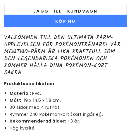
LÄGG TILL I KUNDVAGN
KÖP NU
VÄLKOMMEN TILL DEN ULTIMATA PÄRM-
UPPLEVELSEN FÖR POKÉMONTRÄNARE! VÅR
MEWTWO-PÄRM ÄR LIKA KRAFTFULL SOM
DEN LEGENDARISKA POKÉMONEN OCH
KOMMER HÅLLA DINA POKÉMON-KORT
SÄKRA.
Produktspecifikation
Material:
Pvc.
Mått:
19 x 14,5 x 1,8 cm.
30 sidor med 4 rutnät.
Rymmer 240 Pokémonkort (kort ingår ej).
Rekommenderad ålder:
+3 år.
Hög kvalité.