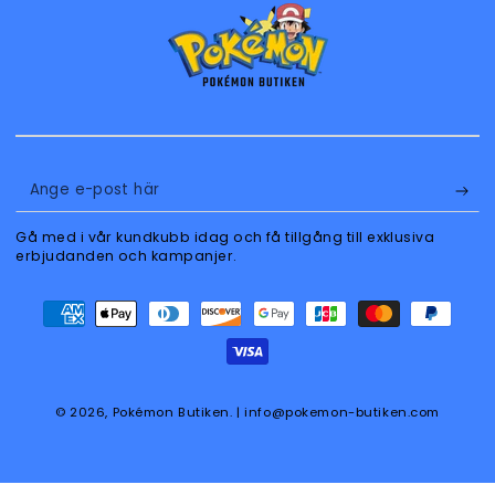
Ange
e-
Gå med i vår kundkubb idag och få tillgång till exklusiva
post
erbjudanden och kampanjer.
här
Betalningsmetoder
© 2026,
Pokémon Butiken
. | info@pokemon-butiken.com