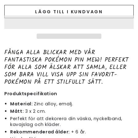
LÄGG TILL I KUNDVAGN
FÅNGA ALLA BLICKAR MED VÅR
FANTASTISKA POKÉMON PIN MEW! PERFEKT
FÖR ALLA SOM ÄLSKAR ATT SAMLA, ELLER
SOM BARA VILL VISA UPP SIN FAVORIT-
POKÉMON PÅ ETT STILFULLT SÄTT.
Produktspecifikation
Material:
Zinc alloy
, emalj
.
Mått:
3 x 2 cm.
Perfekt för att dekorera din väska, nyckelband,
kavajslag och kläder.
Rekommenderad ålder:
+ 6 år.