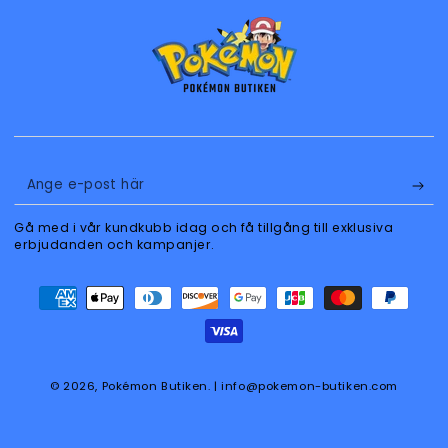
Ange
e-
Gå med i vår kundkubb idag och få tillgång till exklusiva
post
erbjudanden och kampanjer.
här
Betalningsmetoder
© 2026,
Pokémon Butiken
. | info@pokemon-butiken.com