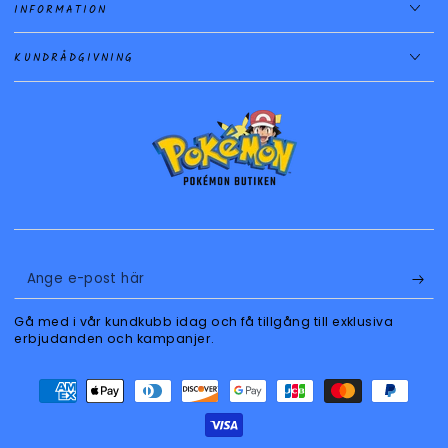
INFORMATION
KUNDRÅDGIVNING
Ange
e-
Gå med i vår kundkubb idag och få tillgång till exklusiva
post
erbjudanden och kampanjer.
här
Betalningsmetoder