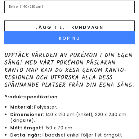
LÄGG TILL I KUNDVAGN
KÖP NU
UPPTÄCK VÄRLDEN AV POKÉMON I DIN EGEN
SÄNG! MED VÅRT POKÉMON PÅSLAKAN
KANTO MAP KAN DU RESA GENOM KANTO-
REGIONEN OCH UTFORSKA ALLA DESS
SPÄNNANDE PLATSER FRÅN DIN EGNA SÄNG.
Produktspecifikation
Material:
Polyester.
Dimensioner:
140 x 210 cm (Enkel), 220 x 240 cm
(Kingsize).
Mått örngott:
50 x 70 cm.
Detta ingår:
I bäddset enkel följer 1 st örngott