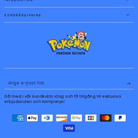
INFORMATION
KUNDRÅDGIVNING
Ange
e-
Gå med i vår kundkubb idag och få tillgång till exklusiva
post
erbjudanden och kampanjer.
här
Betalningsmetoder