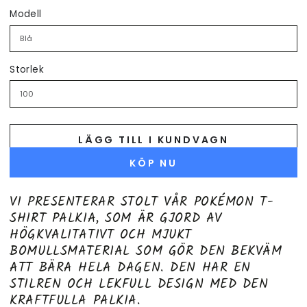
Modell
Storlek
LÄGG TILL I KUNDVAGN
KÖP NU
VI PRESENTERAR STOLT VÅR POKÉMON T-
SHIRT PALKIA, SOM ÄR GJORD AV
HÖGKVALITATIVT OCH MJUKT
BOMULLSMATERIAL SOM GÖR DEN BEKVÄM
ATT BÄRA HELA DAGEN. DEN HAR EN
STILREN OCH LEKFULL DESIGN MED DEN
KRAFTFULLA PALKIA.