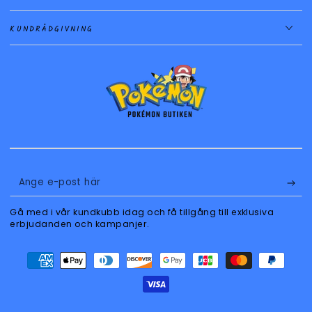
KUNDRÅDGIVNING
Ange
e-
Gå med i vår kundkubb idag och få tillgång till exklusiva
post
erbjudanden och kampanjer.
här
Betalningsmetoder