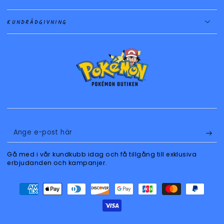
KUNDRÅDGIVNING
Ange
e-
Gå med i vår kundkubb idag och få tillgång till exklusiva
post
erbjudanden och kampanjer.
här
Betalningsmetoder