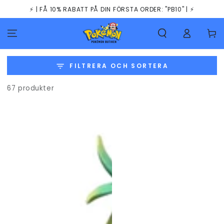
HOPPA TILL
⚡️ | FÅ 10% RABATT PÅ DIN FÖRSTA ORDER: "PB10" | ⚡️
INNEHÅLLET
Kundva
FILTRERA OCH SORTERA
67 produkter